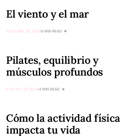
El viento y el mar
19 DE ENE. DE 2025
9 MIN READ
Pilates, equilibrio y
músculos profundos
9 DE DIC. DE 2024
4 MIN READ
Cómo la actividad física
impacta tu vida