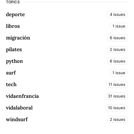
TOPICS
deporte
4 issues
libros
1 issue
migración
6 issues
pilates
2 issues
python
6 issues
surf
1 issue
tech
11 issues
vidaenfrancia
31 issues
vidalaboral
10 issues
windsurf
2 issues