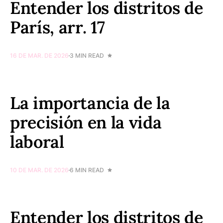
Entender los distritos de
París, arr. 17
16 DE MAR. DE 2026
3 MIN READ
La importancia de la
precisión en la vida
laboral
10 DE MAR. DE 2026
6 MIN READ
Entender los distritos de