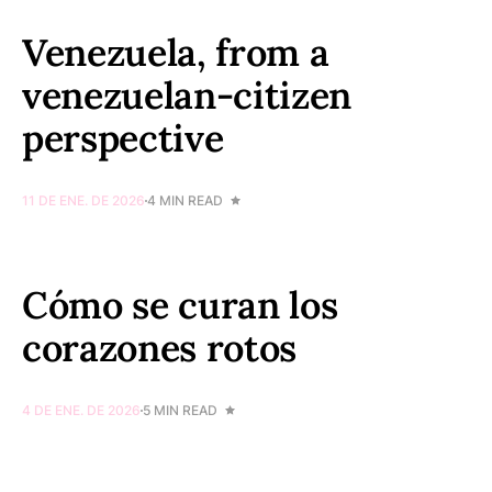
Venezuela, from a
venezuelan-citizen
perspective
11 DE ENE. DE 2026
4 MIN READ
Cómo se curan los
corazones rotos
4 DE ENE. DE 2026
5 MIN READ