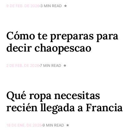
9 DE FEB. DE 2026
3 MIN READ
Cómo te preparas para
decir chaopescao
2 DE FEB. DE 2026
7 MIN READ
Qué ropa necesitas
recién llegada a Francia
18 DE ENE. DE 2026
9 MIN READ